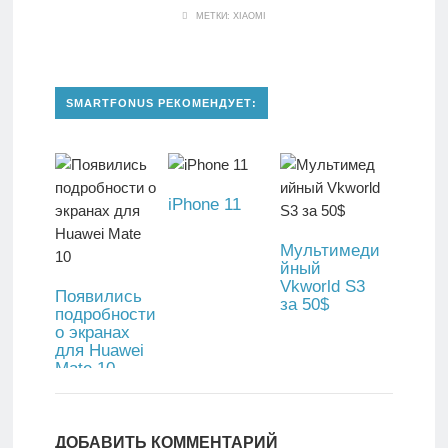
МЕТКИ:
XIAOMI
SMARTFONUS РЕКОМЕНДУЕТ:
iPhone 11
Мультимеди
йный
Vkworld S3
Появились
за 50$
подробности
о экранах
для Huawei
Mate 10
ДОБАВИТЬ КОММЕНТАРИЙ