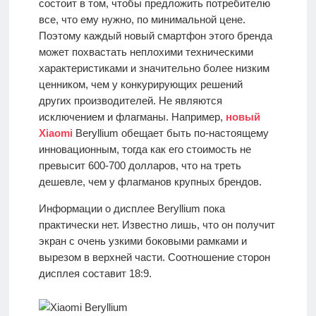
состоит в том, чтобы предложить потребителю
О
все, что ему нужно, по минимальной цене.
проекте
Поэтому каждый новый смартфон этого бренда
может похвастать неплохими техническими
характеристиками и значительно более низким
Контакты
ценником, чем у конкурирующих решений
других производителей. Не являются
исключением и флагманы. Например,
новый
Xiaomi
Beryllium обещает быть по-настоящему
инновационным, тогда как его стоимость не
превысит 600-700 долларов, что на треть
дешевле, чем у флагманов крупных брендов.
Информации о дисплее Beryllium пока
практически нет. Известно лишь, что он получит
экран с очень узкими боковыми рамками и
вырезом в верхней части. Соотношение сторон
дисплея составит 18:9.