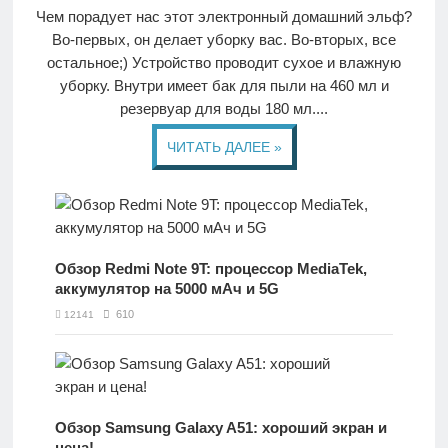
О
Чем порадует нас этот электронный домашний эльф?
проекте
Во-первых, он делает уборку вас. Во-вторых, все
остальное;) Устройство проводит сухое и влажную
уборку. Внутри имеет бак для пыли на 460 мл и
Контакты
резервуар для воды 180 мл....
ЧИТАТЬ ДАЛЕЕ »
Обзор Redmi Note 9T: процессор MediaTek,
аккумулятор на 5000 мАч и 5G
610
12141
Обзор Samsung Galaxy A51: хороший экран и
цена!