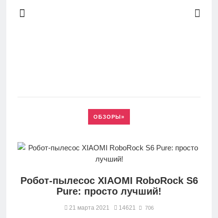
Новости
ОБЗОРЫ»
Обзоры
Рейтинги
Робот-пылесос XIAOMI RoboRock S6
FAQ
Pure: просто лучший!
21 марта 2021
14621
706