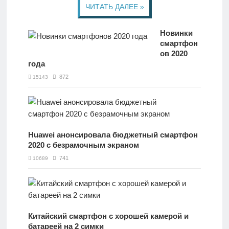
ЧИТАТЬ ДАЛЕЕ »
Новинки
смартфон
ов 2020
года
872
15143
Huawei анонсировала бюджетный смартфон
2020 с безрамочным экраном
741
10689
Китайский смартфон с хорошей камерой и
батареей на 2 симки