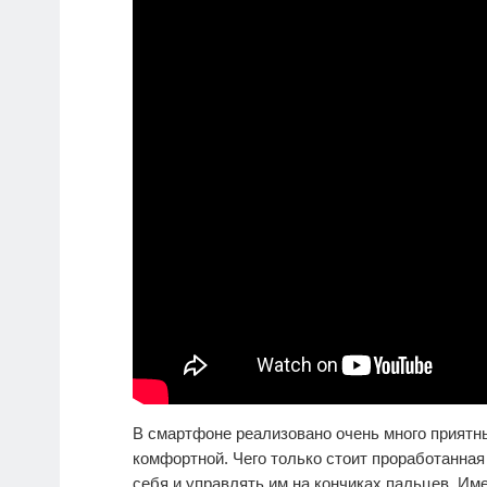
В смартфоне реализовано очень много приятн
комфортной. Чего только стоит проработанная
себя и управлять им на кончиках пальцев. И