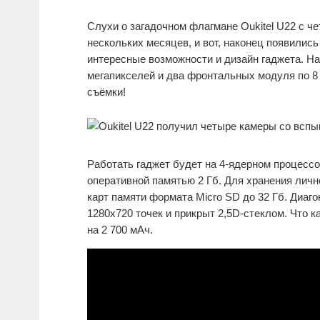
Слухи о загадочном флагмане Oukitel U22 с ч
нескольких месяцев, и вот, наконец появилис
интересные возможности и дизайн гаджета. На
мегапикселей и два фронтальных модуля по 8
съёмки!
Работать гаджет будет на 4-ядерном процессо
оперативной памятью 2 Гб. Для хранения личн
карт памяти формата Micro SD до 32 Гб. Диаг
1280х720 точек и прикрыт 2,5D-стеклом. Что к
на 2 700 мАч.