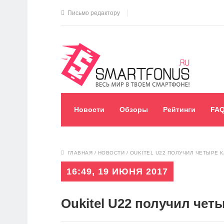
Письмо редактору
Новости
Обзоры
Рейтинги
FA
ГЛАВНАЯ
/
НОВОСТИ
/
OUKITEL U22 ПОЛУЧИЛ ЧЕТЫРЕ
16:49, 19 ИЮНЯ 2017
Oukitel U22 получил че