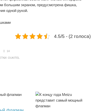
ом большим экраном, предусмотрена фишка,
ия одной рукой.
4.5/5 - (2 голоса)
14
ТКИ:
OUKITEL
ный флагман