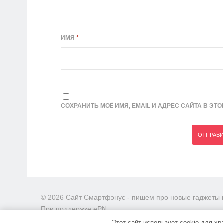
ИМЯ
*
СОХРАНИТЬ МОЁ ИМЯ, EMAIL И АДРЕС САЙТА В Э
© 2026 Сайт Смартфонус - пишем про новые гаджеты и
При поддержке ePN
Этот сайт использует cookie для х