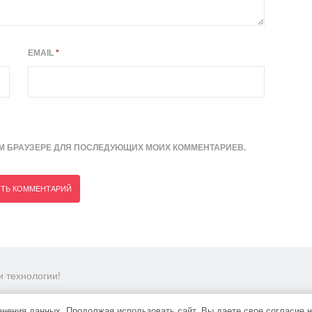
EMAIL
*
ТОМ БРАУЗЕРЕ ДЛЯ ПОСЛЕДУЮЩИХ МОИХ КОММЕНТАРИЕВ.
 технологии!
ранения данных. Продолжая использовать сайт, Вы даете свое согласие 