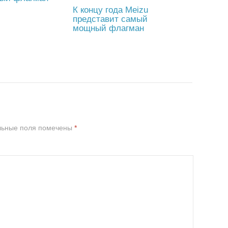
К концу года Meizu
представит самый
мощный флагман
льные поля помечены
*