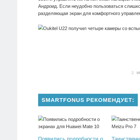
Андроид. Если неудобно пользоваться слишк
разделяющая экран для комфортного управлен
МЕ
SMARTFONUS РЕКОМЕНДУЕТ:
Появились подробности о
Таинствен