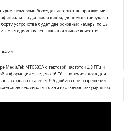
етырьмя камерами бороздят интернет на протяжении
ь официальные данные и видео, где демонстрируются
 борту устройства будет две основных камеры по 13
 мп, светодиодная вспышка и отличное качество
ре MediaTek MT6580A с тактовой частотой 1,3 ГГц и
ой информации отведено 16 Гб + наличие слота для
ональ экрана составляет 5,5 дюймов при разрешении
асается автономности, то за это отвечает аккумулятор