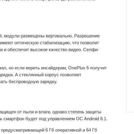
.
й, модули размещены вертикально. Разрешение
и имеют оптическую стабилизацию, что позволит
и и обеспечит высокое качество видео. Селфи-
ал, но если верить инсайдерам, OnePlus 6 получит
рядки. А стеклянный корпус позволяет
ать беспроводную зарядку.
защищен от пыли и влаги, однако степень защиты
ь смартфон будет под управлением ОС Android 8.1.
 предусматривающей 6 Гб оперативной и 64 Гб