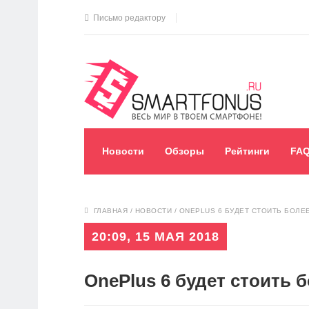
Письмо редактору
Новости
Обзоры
Рейтинги
FA
ГЛАВНАЯ
/
НОВОСТИ
/
ONEPLUS 6 БУДЕТ СТОИТЬ БОЛЕЕ
20:09, 15 МАЯ 2018
OnePlus 6 будет стоить б