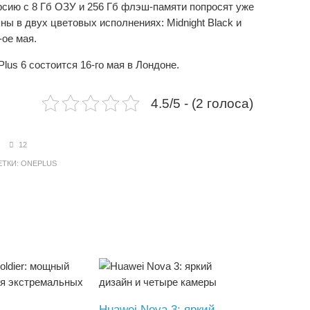
ерсию с 8 Гб ОЗУ и 256 Гб флэш-памяти попросят уже
ны в двух цветовых исполнениях: Midnight Black и
-ое мая.
us 6 состоится 16-го мая в Лондоне.
4.5/5 - (2 голоса)
12
ТКИ:
ONEPLUS
Huawei Nova 3: яркий