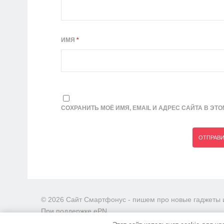
ИМЯ
*
СОХРАНИТЬ МОЁ ИМЯ, EMAIL И АДРЕС САЙТА В Э
© 2026 Сайт Смартфонус - пишем про новые гаджеты и
При поддержке ePN