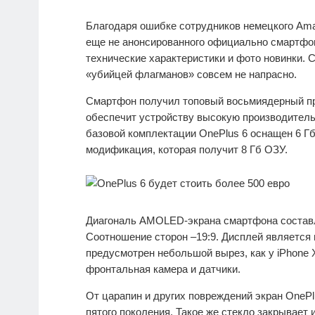
Благодаря ошибке сотрудников немецкого Ama
еще не анонсированного официально смартфона
технические характеристики и фото новинки. 
«убийцей флагманов» совсем не напрасно.
Смартфон получил топовый восьмиядерный пр
обеспечит устройству высокую производитель
базовой комплектации OnePlus 6 оснащен 6 Гб
модификация, которая получит 8 Гб ОЗУ.
Диагональ AMOLED-экрана смартфона составля
Соотношение сторон –19:9. Дисплей является 
предусмотрен небольшой вырез, как у iPhone
фронтальная камера и датчики.
От царапин и других повреждений экран OnePlu
пятого поколения. Такое же стекло закрывает