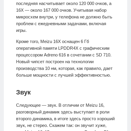
последняя насчитывает около 120 000 очков, а
16X — около 167 000 очков. Учитывая набор
микросхем внутри, у телефона не должно быть
проблем с ежедневными задачами, включая
игры.
Кроме того, Meizu 16X оснащен 6 Гб
оперативной памяти LPDDR4X с графическим
процессором Adreno 616 в сочетании с SD 710.
Новый чипсет построен на технологии
производства 10 нм, которая, как правило, дает
больше мощности с лучшей эффективностью.
Звук
Следующее — звук. В отличии от Meizu 16,
разговорный динамик здесь выступает в роли
второго динамика, в итоге здесь просто хороший
звук, не стерео. Скажем так: он звучит хуже,