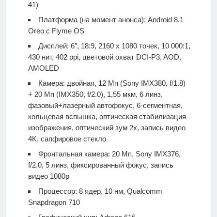
41)
Платформа (на момент анонса): Android 8.1
Oreo с Flyme OS
Дисплей: 6″, 18:9, 2160 х 1080 точек, 10 000:1,
430 нит, 402 ppi, цветовой охват DCI-P3, AOD,
AMOLED
Камера: двойная, 12 Мп (Sony IMX380, f/1.8)
+ 20 Мп (IMX350, f/2.0), 1,55 мкм, 6 линз,
фазовый+лазерный автофокус, 6-сегментная,
кольцевая вспышка, оптическая стабилизация
изображения, оптический зум 2х, запись видео
4K, сапфировое стекло
Фронтальная камера: 20 Мп, Sony IMX376,
f/2.0, 5 линз, фиксированный фокус, запись
видео 1080р
Процессор: 8 ядер, 10 нм, Qualcomm
Snapdragon 710