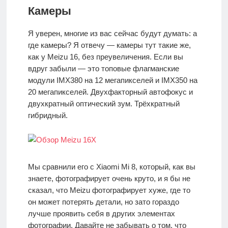
Камеры
Я уверен, многие из вас сейчас будут думать: а
где камеры? Я отвечу — камеры тут такие же,
как у Meizu 16, без преувеличения. Если вы
вдруг забыли — это топовые флагманские
модули IMX380 на 12 мегапикселей и IMX350 на
20 мегапикселей. Двухфакторный автофокус и
двухкратный оптический зум. Трёхкратный
гибридный.
Мы сравнили его с Xiaomi Mi 8, который, как вы
знаете, фотографирует очень круто, и я бы не
сказал, что Meizu фотографирует хуже, где то
он может потерять детали, но зато гораздо
лучше проявить себя в других элементах
фотографии. Давайте не забывать о том, что