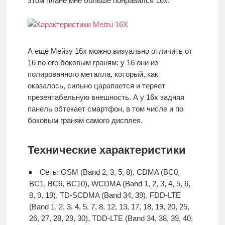
этом плане мне больше понравился 16х.
А ещё Мейзу 16х можно визуально отличить от
16 по его боковым граням: у 16 они из
полированного металла, который, как
оказалось, сильно царапается и теряет
презентабельную внешность. А у 16х задняя
панель обтекает смартфон, в том числе и по
боковым граням самого дисплея.
Технические характеристики
Сеть: GSM (Band 2, 3, 5, 8), CDMA (BC0,
BC1, BC6, BC10), WCDMA (Band 1, 2, 3, 4, 5, 6,
8, 9, 19), TD-SCDMA (Band 34, 39), FDD-LTE
(Band 1, 2, 3, 4, 5, 7, 8, 12, 13, 17, 18, 19, 20, 25,
26, 27, 28, 29, 30), TDD-LTE (Band 34, 38, 39, 40,