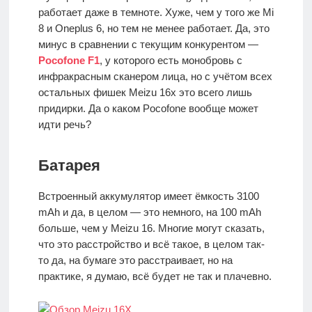
работает даже в темноте. Хуже, чем у того же Mi
8 и Oneplus 6, но тем не менее работает. Да, это
минус в сравнении с текущим конкурентом —
Pocofone F1
, у которого есть монобровь с
инфракрасным сканером лица, но с учётом всех
остальных фишек Meizu 16x это всего лишь
придирки. Да о каком Pocofone вообще может
идти речь?
Батарея
Встроенный аккумулятор имеет ёмкость 3100
mAh и да, в целом — это немного, на 100 mAh
больше, чем у Meizu 16. Многие могут сказать,
что это расстройство и всё такое, в целом так-
то да, на бумаге это расстраивает, но на
практике, я думаю, всё будет не так и плачевно.