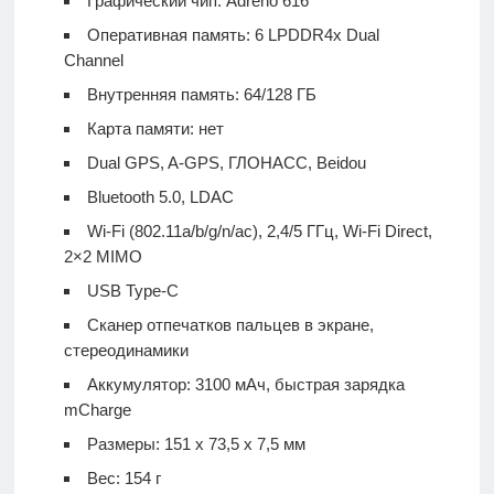
Графический чип: Adreno 616
Оперативная память: 6 LPDDR4x Dual
Channel
Внутренняя память: 64/128 ГБ
Карта памяти: нет
Dual GPS, A-GPS, ГЛОНАСС, Beidou
Bluetooth 5.0, LDAC
Wi-Fi (802.11a/b/g/n/ac), 2,4/5 ГГц, Wi-Fi Direct,
2×2 MIMO
USB Type-C
Сканер отпечатков пальцев в экране,
стереодинамики
Аккумулятор: 3100 мАч, быстрая зарядка
mCharge
Размеры: 151 х 73,5 х 7,5 мм
Вес: 154 г