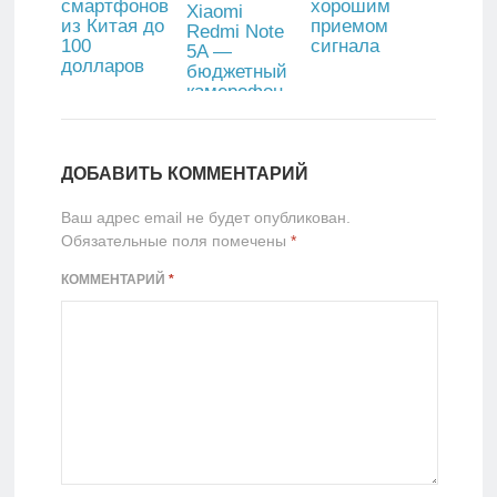
смартфонов
хорошим
Xiaomi
из Китая до
приемом
Redmi Note
100
сигнала
5A —
долларов
бюджетный
камерофон
до 150
долларов
ДОБАВИТЬ КОММЕНТАРИЙ
Ваш адрес email не будет опубликован.
Обязательные поля помечены
*
КОММЕНТАРИЙ
*