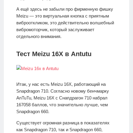
А ещё здесь не забыли про фирменную фишку
Meizu — это виртуальная кнопка с приятным
виброоткликом, это действительно волшебный
вибромоторчик, который заслуживает
отдельного внимания.
Тест Meizu 16X в Antutu
Итак, у нас есть Meizu 16X, работающий на
Snapdragon 710. Согласно новому бенчмарку
AnTuTu, Meizu 16X с Снапдрагон 710 набрал
167058 баллов, что значительно лучше, чем
Snapdragon 660.
Существует огромная разница в показателях
как Snapdragon 710, так и Snapdragon 660,