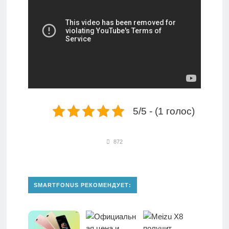
5/5 - (1 голос)
872
SMARTFONUS РЕКОМЕНДУЕТ: