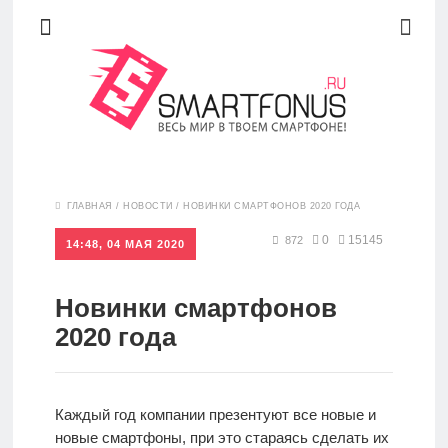
Новости
ГЛАВНАЯ
/
НОВОСТИ
/
НОВИНКИ СМАРТФОНОВ 2020 ГОДА
0
15145
872
14:48, 04 МАЯ 2020
Обзоры
Новинки смартфонов
Рейтинги
2020 года
FAQ
Каждый год компании презентуют все новые и
новые смартфоны, при это стараясь сделать их