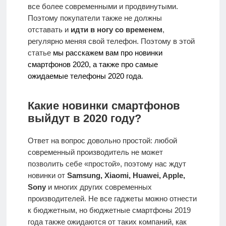
О
все более современными и продвинутыми.
проекте
Поэтому покупатели также не должны
отставать и
идти в ногу со временем
,
регулярно меняя свой телефон. Поэтому в этой
Контакты
статье
мы расскажем вам про новинки
смартфонов 2020, а также про самые
ожидаемые телефоны 2020 года
.
Какие новинки смартфонов
выйдут в 2020 году?
Ответ на вопрос довольно простой: любой
современный производитель не может
позволить себе «простой», поэтому нас ждут
новинки от
Samsung, Xiaomi, Huawei, Apple,
Sony
и многих других современных
производителей. Не все гаджеты можно отнести
к бюджетным, но бюджетные смартфоны 2019
года также ожидаются от таких компаний, как