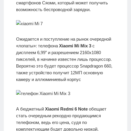
смартфонов Сяоми, который может получить
возможность беспроводной зарядки.
Ожидается и поступление на рынок очередной
«лопаты»: телефона
Xiaomi Mi Mix 3
с
дисплеем 6,99” и разрешением 2160х1080
пикселей, в начинке известен лишь процессор.
Вероятно это будет процессор Snapdragon 660,
также устройство получит 12МП основную
камеру и аллюминиевый корпус
А бюджетный
Xiaomi Redmi 6 Note
обещает
стать очередным рекордно продающимся
телефоном, ведь его цена, судя по
комплектующим будет довольно низкой.