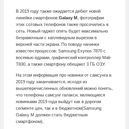
В 2019 году также ожидается дебют новой
линейки смартфонов
Galaxy M
, фотографии
этих сотовых телефонов также просочились в
сеть. Новый гаджет опять будет максимально
безрамочным с каплевидным вырезом в
верхней части экрана. По поводу начинки
известен процессов: Samsung Exynos 7870 с
восемью ядрами, графический контроллер Mali-
T830, а также смартфону обещают 3 ГБ ОЗУ.
На этом информация про новинки от самсунга в
2019 году заканчивается, исходя из
вышеперечисленных обновлений можно понять,
что телефоны самсунг галакси, являющиеся
новинками 2019 года выйдут как в дорогом
сегменте цен, так и в бюджетном(Samsung
Galaxy M должен стать бюджетным
смартфоном).