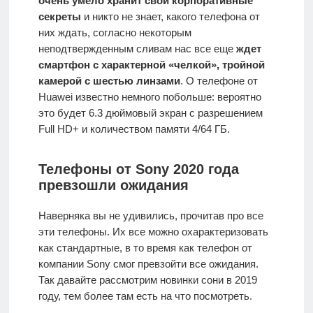
очень умело хранит свои корпоративные
секреты
и никто не знает, какого телефона от
них ждать, согласно некоторым
неподтвержденным сливам нас все еще
ждет
смартфон с характерной «челкой», тройной
камерой с шестью линзами
. О телефоне от
Huawei известно немного побольше: вероятно
это будет 6.3 дюймовый экран с разрешением
Full HD+ и количеством памяти 4/64 ГБ.
Телефоны от Sony 2020 года
превзошли ожидания
Наверняка вы не удивились, прочитав про все
эти телефоны. Их все можно охарактеризовать
как стандартные, в то время как телефон от
компании Sony смог превзойти все ожидания.
Так давайте рассмотрим новинки сони в 2019
году, тем более там есть на что посмотреть.