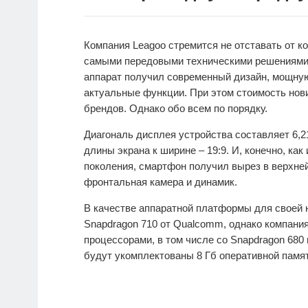
Компания Leagoo стремится не отставать от 
самыми передовыми техническими решениями.
аппарат получил современный дизайн, мощную
актуальные функции. При этом стоимость нови
брендов. Однако обо всем по порядку.
Диагональ дисплея устройства составляет 6,2
длины экрана к ширине – 19:9. И, конечно, ка
поколения, смартфон получил вырез в верхней
фронтальная камера и динамик.
В качестве аппаратной платформы для своей 
Snapdragon 710 от Qualcomm, однако компания
процессорами, в том числе со Snapdragon 680 и
будут укомплектованы 8 Гб оперативной памят