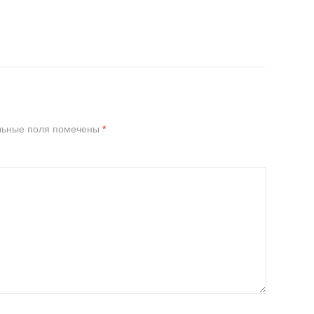
льные поля помечены
*