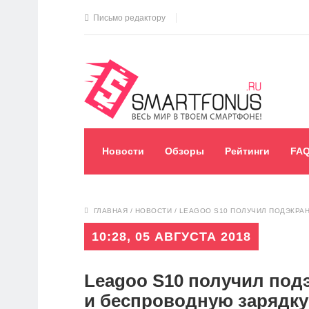
Письмо редактору
Новости
Обзоры
Рейтинги
FA
ГЛАВНАЯ
/
НОВОСТИ
/
LEAGOO S10 ПОЛУЧИЛ ПОДЭКРА
10:28, 05 АВГУСТА 2018
Leagoo S10 получил под
и беспроводную зарядку