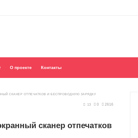
Q
О проекте
Контакты
ННЫЙ СКАНЕР ОТПЕЧАТКОВ И БЕСПРОВОДНУЮ ЗАРЯДКУ
0
2616
13
экранный сканер отпечатков