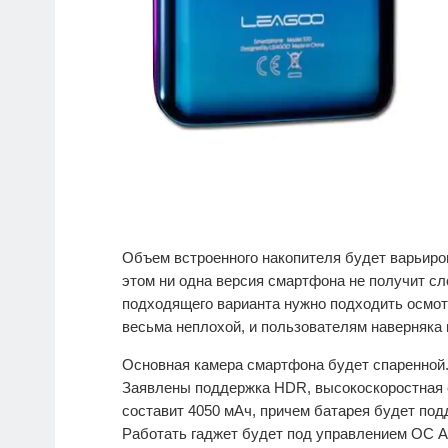
Объем встроенного накопителя будет варьиров
этом ни одна версия смартфона не получит сло
подходящего варианта нужно подходить осмот
весьма неплохой, и пользователям наверняка 
Основная камера смартфона будет спаренной.
Заявлены поддержка HDR, высокоскоростная с
составит 4050 мАч, причем батарея будет по
Работать гаджет будет под управлением ОС An