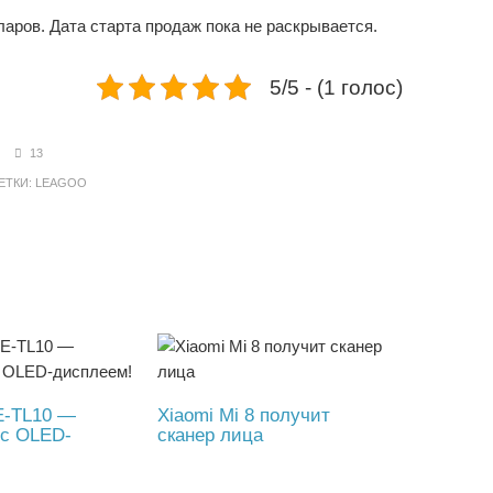
ларов. Дата старта продаж пока не раскрывается.
5/5 - (1 голос)
13
ТКИ:
LEAGOO
E-TL10 —
Xiaomi Mi 8 получит
 с OLED-
сканер лица