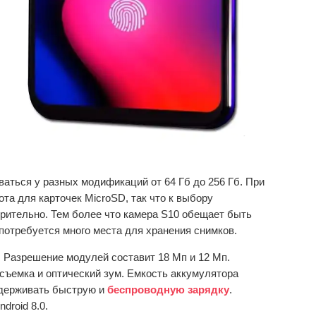
аться у разных модификаций от 64 Гб до 256 Гб. При
та для карточек MicroSD, так что к выбору
рительно. Тем более что камера S10 обещает быть
потребуется много места для хранения снимков.
 Разрешение модулей составит 18 Мп и 12 Мп.
ъемка и оптический зум. Емкость аккумулятора
ддерживать быструю и
беспроводную зарядку
.
droid 8.0.