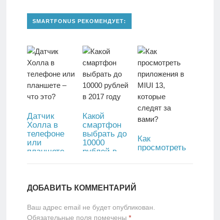
SMARTFONUS РЕКОМЕНДУЕТ:
Датчик
Какой
Холла в
смартфон
телефоне
выбрать до
Как
или
10000
просмотреть
планшете –
рублей в
приложения
что это?
2017 году
в MIUI 13,
которые
следят за
ДОБАВИТЬ КОММЕНТАРИЙ
вами?
Ваш адрес email не будет опубликован.
Обязательные поля помечены
*