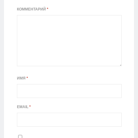
КОММЕНТАРИЙ
*
ИМЯ
*
EMAIL
*