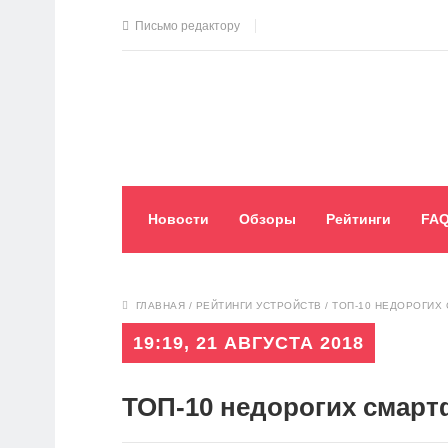
Письмо редактору
Новости
Обзоры
Рейтинги
FA
ГЛАВНАЯ
/
РЕЙТИНГИ УСТРОЙСТВ
/
ТОП-10 НЕДОРОГИХ
19:19, 21 АВГУСТА 2018
ТОП-10 недорогих смартф