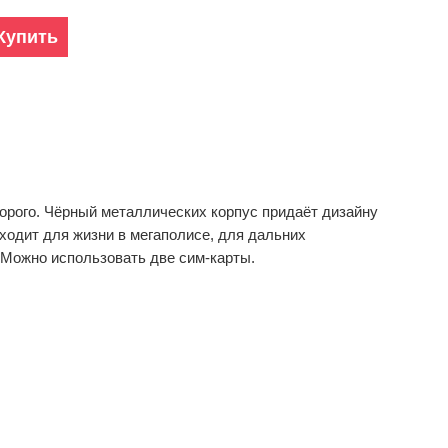
Купить
орого. Чёрный металлических корпус придаёт дизайну
одит для жизни в мегаполисе, для дальних
. Можно использовать две сим-карты.