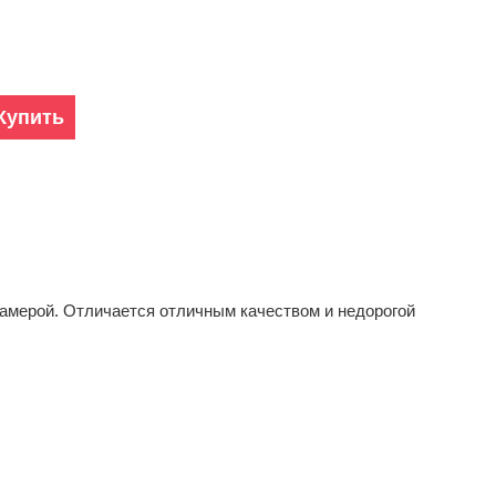
Купить
амерой. Отличается отличным качеством и недорогой