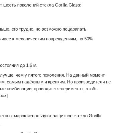
т шесть поколений стекла Gorilla Glass:
ньше, его трудно, но возможно поцарапать.
йчивее к механическим повреждениям, на 50%
сстояния до 1,6 м.
 лучше, чем у пятого поколения. На данный момент
им, самым надёжным и крепким. Но производители не
ые комбинации, проводят эксперименты, чтобы
box]
жетных марок используют защитное стекло Gorilla
.