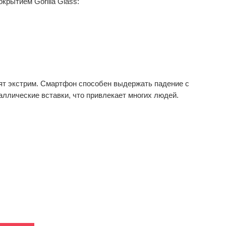
рытием Gorilla Glass:
т экстрим. Смартфон способен выдержать падение с
таллические вставки, что привлекает многих людей.