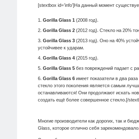
[stextbox id=’info’]На данный момент существуе
Gorilla Glass 1
(2008 год).
Gorilla Glass 2
(2012 год). Стекло на 20% то
Gorilla Glass 3
(2013 год). Оно на 40% усто
устойчивее к ударам.
Gorilla Glass 4
(2015 год).
Gorilla Glass 5
без повреждений падает с ра
Gorilla Glass 6
имеет показатели в два раза
стекло этого поколения является самым лучш
останавливаются! Они продолжают искать нов
создать ещё более совершенное стекло.[/stext
Многие производители как дорогих, так и бюд
Glass, которое отлично себя зарекомендовало