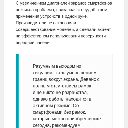
О
С увеличением диагоналей экранов смартфонов
проекте
возникла проблема, связанная с неудобством
применения устройств в одной руке.
Производители не остановили
Контакты
совершенствование моделей, а сделали акцент
на эффективном использовании поверхности
передней панели.
Разумным выходом из
ситуации стало уменьшением
границ вокруг экрана. Девайс с
полным отсутствием рамок
еще никто не разработал,
однако работы находятся в
активном режиме. Со
смартфонами без рамок,
которые можно приобрести уже
сегодня, рекомендуем