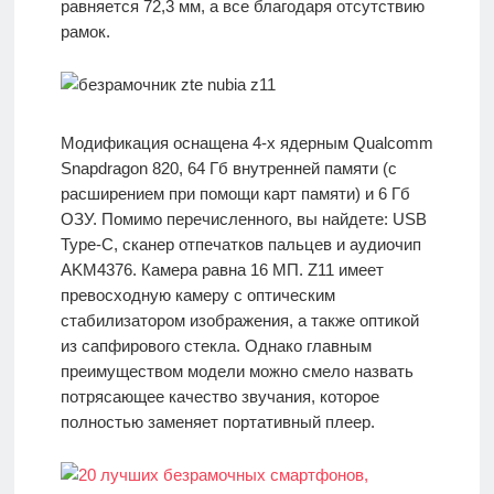
равняется 72,3 мм, а все благодаря отсутствию
рамок.
Модификация оснащена 4-х ядерным Qualcomm
Snapdragon 820, 64 Гб внутренней памяти (с
расширением при помощи карт памяти) и 6 Гб
ОЗУ. Помимо перечисленного, вы найдете: USB
Type-C, сканер отпечатков пальцев и аудиочип
AKM4376. Камера равна 16 МП. Z11 имеет
превосходную камеру с оптическим
стабилизатором изображения, а также оптикой
из сапфирового стекла. Однако главным
преимуществом модели можно смело назвать
потрясающее качество звучания, которое
полностью заменяет портативный плеер.