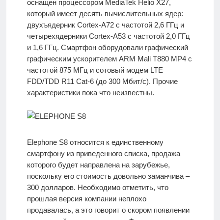
оснащен процессором MediaTek Helio X27,
который имеет десять вычислительных ядер:
двухъядерник Cortex-A72 с частотой 2,6 ГГц и
четырехядерники Cortex-A53 с частотой 2,0 ГГц
и 1,6 ГГц. Смартфон оборудовали графический
графическим ускорителем ARM Mali T880 MP4 с
частотой 875 МГц и сотовый модем LTE
FDD/TDD R11 Cat-6 (до 300 Мбит/с). Прочие
характеристики пока что неизвестны.
Elephone S8 относится к единственному
смартфону из приведенного списка, продажа
которого будет направлена на зарубежье,
поскольку его стоимость довольно заманчива –
300 долларов. Необходимо отметить, что
прошлая версия компании неплохо
продавалась, а это говорит о скором появлении