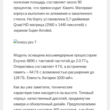
полезная площадь составляет около 90
процентов, что превосходит Xiaomi. Материал
корпуса выполнен из алюминия и закаленного
стекла. На борту установлена 5,7-дюймовая
Quad HD-матрица (2560 x 1440 пикселей) с
экраном Super Amoled.
Модель оснащена восьмиядерным процессором
Exynos 8890 с тактовой частотой до 2.0 ГГц.
Оперативка составляет 4 Гб, а встроенная
память – 64 Гб с возможностью расширения до
128 ГБ. Емкость батареи 3200 мАч.
Как вы уже заметили, технические
характеристики находятся на высоте. Топовый
«проц», качественный дисплей, продвинутая
камера и обновленный дизайн. Предполагаемая
цена гаджета составит 400 долларов, а выйдет