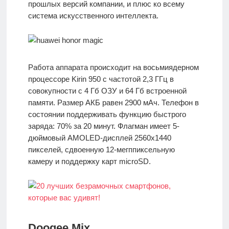
прошлых версий компании, и плюс ко всему
система искусственного интеллекта.
Работа аппарата происходит на восьмиядерном
процессоре Kirin 950 с частотой 2,3 ГГц в
совокупности с 4 Гб ОЗУ и 64 Гб встроенной
памяти. Размер АКБ равен 2900 мАч. Телефон в
состоянии поддерживать функцию быстрого
заряда: 70% за 20 минут. Флагман имеет 5-
дюймовый AMOLED-дисплей 2560х1440
пикселей, сдвоенную 12-мегппиксельную
камеру и поддержку карт microSD.
Doogee Mix