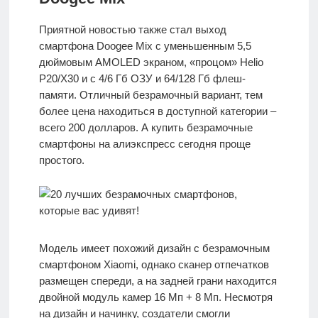
Приятной новостью также стал выход
смартфона Doogee Mix с уменьшенным 5,5
дюймовым AMOLED экраном, «процом» Helio
P20/X30 и с 4/6 Гб ОЗУ и 64/128 Гб флеш-
памяти. Отличный безрамочный вариант, тем
более цена находиться в доступной категории –
всего 200 долларов. А купить безрамочные
смартфоны на алиэкспресс сегодня проще
простого.
Модель имеет похожий дизайн с безрамочным
смартфоном Xiaomi, однако сканер отпечатков
размещен спереди, а на задней грани находится
двойной модуль камер 16 Мп + 8 Мп. Несмотря
на дизайн и начинку, создатели смогли