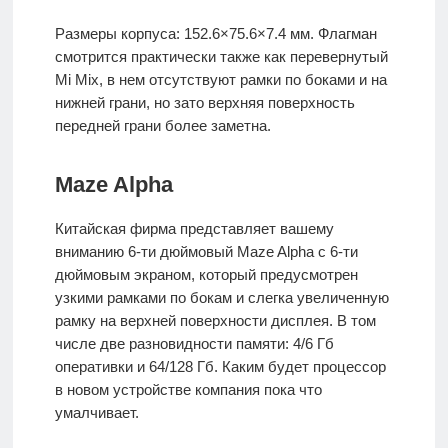
Размеры корпуса: 152.6×75.6×7.4 мм. Флагман
смотрится практически также как перевернутый
Mi Mix, в нем отсутствуют рамки по боками и на
нижней грани, но зато верхняя поверхность
передней грани более заметна.
Maze Alpha
Китайская фирма представляет вашему
вниманию 6-ти дюймовый Maze Alpha с 6-ти
дюймовым экраном, который предусмотрен
узкими рамками по бокам и слегка увеличенную
рамку на верхней поверхности дисплея. В том
числе две разновидности памяти: 4/6 Гб
оперативки и 64/128 Гб. Каким будет процессор
в новом устройстве компания пока что
умалчивает.