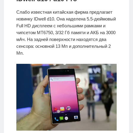
Слабо известная китайская фирма предлагает
новинку IDwell d10. Она наделена 5.5-дюймовый
Full HD дисплеем с небольшими рамками и
чипсетом MT6750, 3/32 Гб памяти и АКБ на 3000
мАч. На задней поверхности находятся два
сенсора: основной 13 Мп и дополнительный 2
Мп.