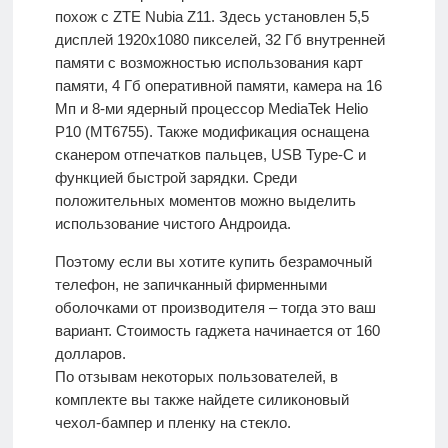
похож с ZTE Nubia Z11. Здесь установлен 5,5
дисплей 1920х1080 пикселей, 32 Гб внутренней
памяти с возможностью использования карт
памяти, 4 Гб оперативной памяти, камера на 16
Мп и 8-ми ядерный процессор MediaTek Helio
P10 (MT6755). Также модификация оснащена
сканером отпечатков пальцев, USB Type-C и
функцией быстрой зарядки. Среди
положительных моментов можно выделить
использование чистого Андроида.
Поэтому если вы хотите купить безрамочный
телефон, не запичканный фирменными
оболочками от производителя – тогда это ваш
вариант. Стоимость гаджета начинается от 160
долларов.
По отзывам некоторых пользователей, в
комплекте вы также найдете силиконовый
чехол-бампер и пленку на стекло.