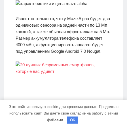
Известно только то, что у Maze Alpha будет два
одинаковых сенсора на задней части по 13 Мп
каждый, а также обычная «фронталка» на 5 Мп.
Размер аккумулятора телефона составляет
4000 мАч, а функционировать аппарат будет
под управлением Google Android 7.0 Nougat.
MEIIGOO M1 — новый
Этот сайт использует cookie для хранения данных. Продолжая
безрамочник с 6 ГБ
использовать сайт, Вы даете свое согласие на работу с этими
оперативки!
файлами.
OK