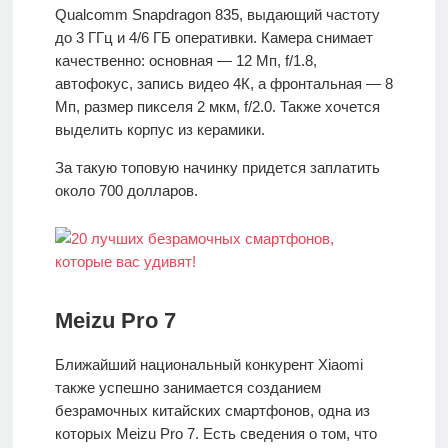
Qualcomm Snapdragon 835, выдающий частоту
до 3 ГГц и 4/6 ГБ оперативки. Камера снимает
качественно: основная — 12 Мп, f/1.8,
автофокус, запись видео 4К, а фронтальная — 8
Мп, размер пикселя 2 мкм, f/2.0. Также хочется
выделить корпус из керамики.
За такую топовую начинку придется заплатить
около 700 долларов.
Meizu Pro 7
Ближайший национальный конкурент Xiaomi
также успешно занимается созданием
безрамочных китайских смартфонов, одна из
которых Meizu Pro 7. Есть сведения о том, что