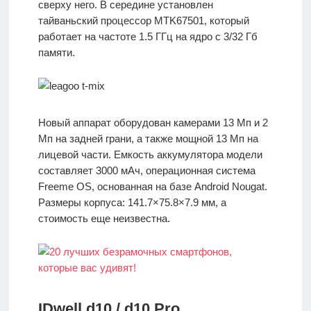
сверху него. В середине установлен
тайваньский процессор MTK67501, который
работает на частоте 1.5 ГГц на ядро с 3/32 Гб
памяти.
Новый аппарат оборудован камерами 13 Мп и 2
Мп на задней грани, а также мощной 13 Мп на
лицевой части. Емкость аккумулятора модели
составляет 3000 мАч, операционная система
Freeme OS, основанная на базе Android Nougat.
Размеры корпуса: 141.7×75.8×7.9 мм, а
стоимость еще неизвестна.
IDwell d10 / d10 Pro