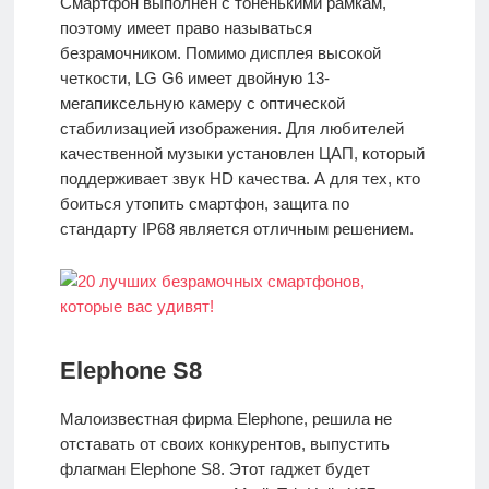
Смартфон выполнен с тоненькими рамкам,
поэтому имеет право называться
безрамочником. Помимо дисплея высокой
четкости, LG G6 имеет двойную 13-
мегапиксельную камеру с оптической
стабилизацией изображения. Для любителей
качественной музыки установлен ЦАП, который
поддерживает звук HD качества. А для тех, кто
боиться утопить смартфон, защита по
стандарту IP68 является отличным решением.
Elephone S8
Малоизвестная фирма Elephone, решила не
отставать от своих конкурентов, выпустить
флагман Elephone S8. Этот гаджет будет